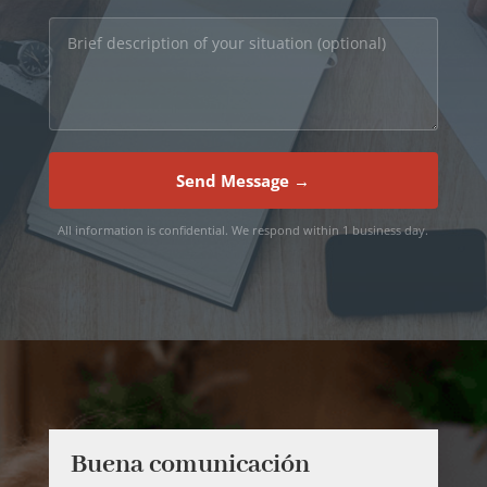
Send Message →
All information is confidential. We respond within 1 business day.
Buena comunicación