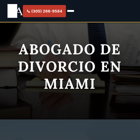
📞 (305) 266-9584
ABOGADO DE
DIVORCIO EN
MIAMI