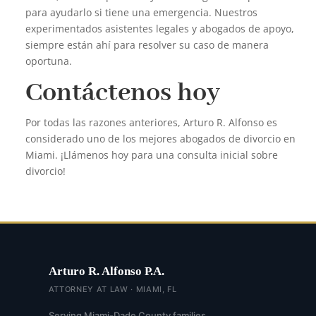
para ayudarlo si tiene una emergencia. Nuestros
experimentados asistentes legales y abogados de apoyo,
siempre están ahí para resolver su caso de manera
oportuna.
Contáctenos hoy
Por todas las razones anteriores, Arturo R. Alfonso es
considerado uno de los mejores abogados de divorcio en
Miami. ¡Llámenos hoy para una consulta inicial sobre
divorcio!
Arturo R. Alfonso P.A.
ATTORNEY AT LAW · MIAMI, FL
Serving Miami-Dade County families